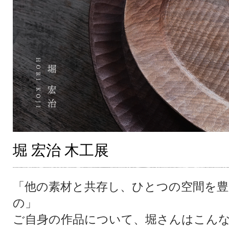
堀 宏治 木工展
「他の素材と共存し、ひとつの空間を
の」
ご自身の作品について、堀さんはこん