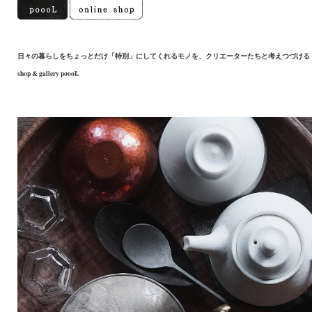
日々の暮らしをちょっとだけ「特別」にしてくれるモノを、クリエーターたちと考えつづける
shop & gallery poooL