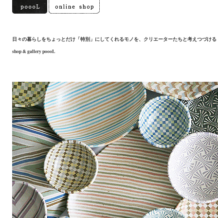
日々の暮らしをちょっとだけ「特別」にしてくれるモノを、クリエーターたちと考えつづける
shop & gallery poooL