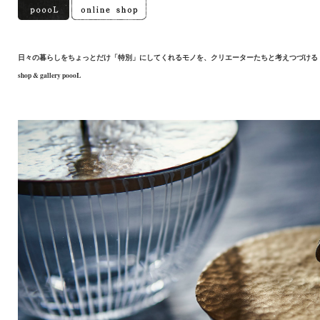
日々の暮らしをちょっとだけ「特別」にしてくれるモノを、クリエーターたちと考えつづける
shop & gallery poooL