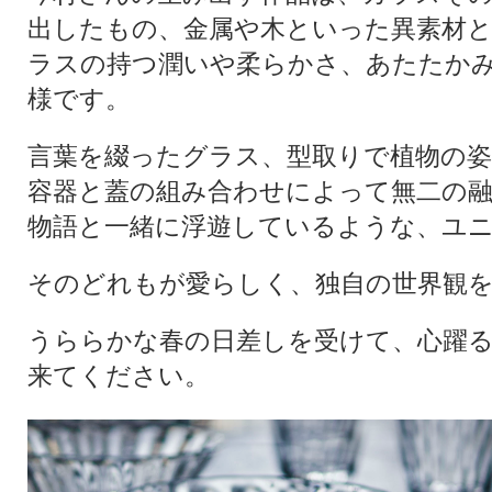
出したもの、金属や木といった異素材
ラスの持つ潤いや柔らかさ、あたたか
様です。
言葉を綴ったグラス、型取りで植物の
容器と蓋の組み合わせによって無二の
物語と一緒に浮遊しているような、ユ
そのどれもが愛らしく、独自の世界観
うららかな春の日差しを受けて、心躍
来てください。