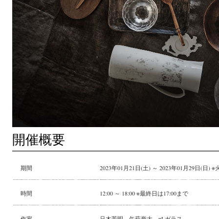
開催概要
期間
2023年01月21日(土) ～ 2023年01月29日(日
時間
12:00 ～ 18:00 ※最終日は17:00まで
作家
只木芳明、矢萩誉大、pLガラス