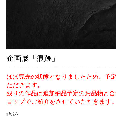
企画展「痕跡」
ほぼ完売の状態となりましたため、予
ただきます。
残りの作品は追加納品予定のお品物と合
ョップでご紹介をさせていただきます
痕跡