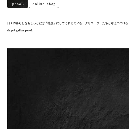
日々の暮らしをちょっとだけ「特別」にしてくれるモノを、クリエーターたちと考えつづける
shop & gallery poooL