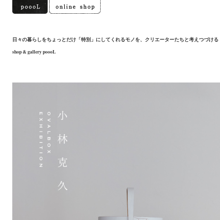
日々の暮らしをちょっとだけ「特別」にしてくれるモノを、クリエーターたちと考えつづける
shop & gallery poooL