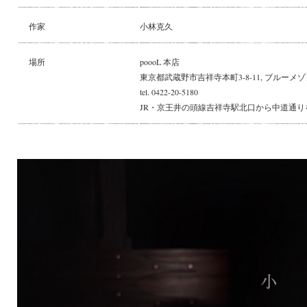
作家
小林克久
場所
poooL 本店
東京都武蔵野市吉祥寺本町3-8-11, ブルーメゾ
tel. 0422-20-5180
JR・京王井の頭線吉祥寺駅北口から中道通り