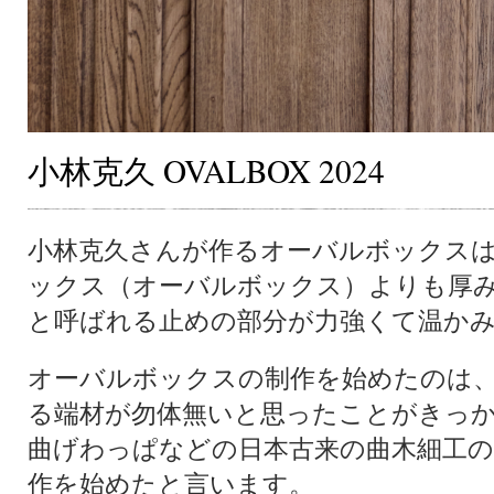
小林克久 OVALBOX 2024
小林克久さんが作るオーバルボックス
ックス（オーバルボックス）よりも厚
と呼ばれる止めの部分が力強くて温か
オーバルボックスの制作を始めたのは
る端材が勿体無いと思ったことがきっ
曲げわっぱなどの日本古来の曲木細工の
作を始めたと言います。