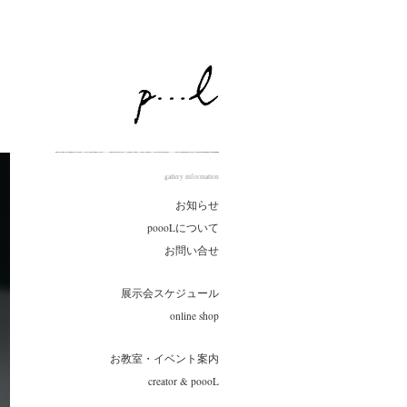
gallery information
お知らせ
poooLについて
お問い合せ
展示会スケジュール
online shop
お教室・イベント案内
creator & poooL