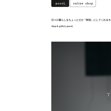
日々の暮らしをちょっとだけ「特別」にしてくれるモ
shop & gallery poooL