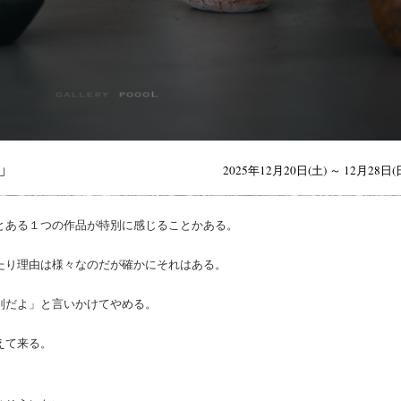
」
2025年12月20日(土) ～ 12月28日(
とある１つの作品が特別に感じることかある。
たり理由は様々なのだが確かにそれはある。
別だよ」と言いかけてやめる。
えて来る。