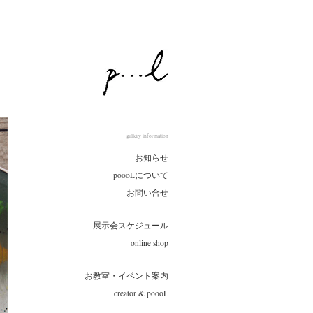
gallery information
お知らせ
poooLについて
お問い合せ
展示会スケジュール
online shop
お教室・イベント案内
creator & poooL