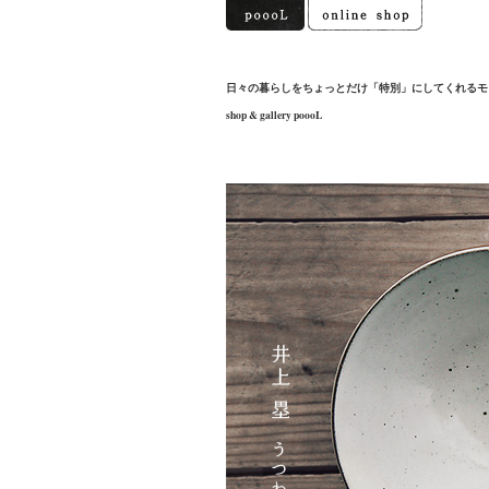
日々の暮らしをちょっとだけ「特別」にしてくれるモ
shop & gallery poooL