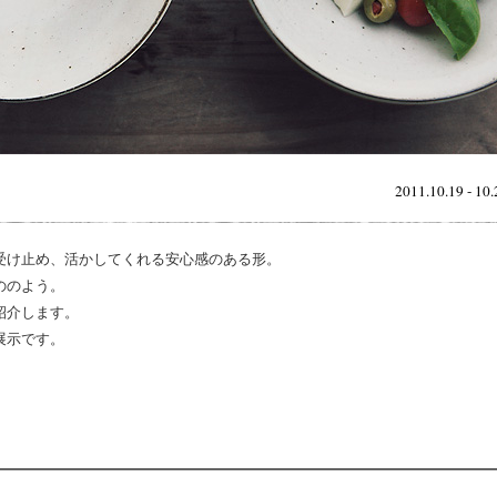
2011.10.19 - 10.
受け止め、活かしてくれる安心感のある形。
ののよう。
紹介します。
展示です。