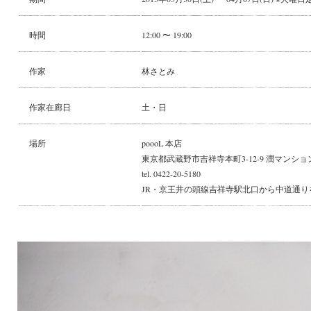
時間
12:00 〜 19:00
作家
林さとみ
作家在廊日
土・日
場所
poooL 本店
東京都武蔵野市吉祥寺本町3-12-9 潤マンション
tel. 0422-20-5180
JR・京王井の頭線吉祥寺駅北口から中道通り