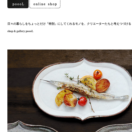
日々の暮らしをちょっとだけ「特別」にしてくれるモノを、クリエーターたちと考えつづける
shop & gallery poooL