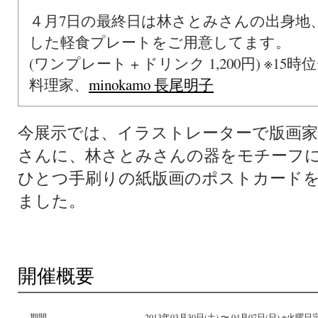
４月7日の最終日は林さとみさんの出身地
した軽食プレートをご用意してます。
(ワンプレート + ドリンク 1,200円) ※1
料理家、
minokamo 長尾明子
今展示では、イラストレーターで版画
さんに、林さとみさんの器をモチーフ
ひとつ手刷りの紙版画のポストカード
ました。
開催概要
期間
2013年03月30日(土) 〜 04月07日(日) ※火曜