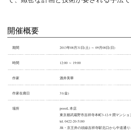
開催概要
期間
2013年08月31日(土) ～ 09月08日(日)
時間
12:00 ～ 19:00
作家
酒井美華
作家在廊日
31(金)
場所
poooL 本店
東京都武蔵野市吉祥寺本町3-12-9 潤マンション
tel. 0422-20-5180
JR・京王井の頭線吉祥寺駅北口から中道通り