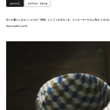
日々の暮らしをちょっとだけ「特別」にしてくれるモノを、クリエーターたちと考えつづける
shop & gallery poooL