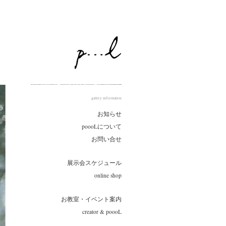
gallery information
お知らせ
poooLについて
お問い合せ
展示会スケジュール
online shop
お教室・イベント案内
creator & poooL