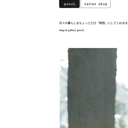
日々の暮らしをちょっとだけ「特別」にしてくれるモ
shop & gallery poooL