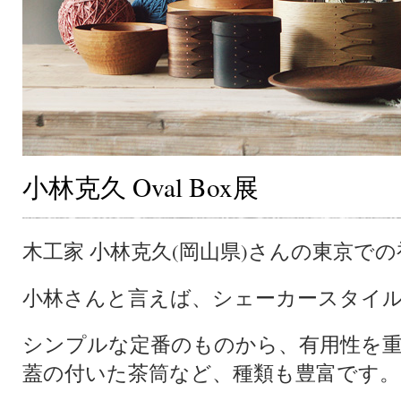
小林克久 Oval Box展
木工家 小林克久(岡山県)さんの東京で
小林さんと言えば、シェーカースタイ
シンプルな定番のものから、有用性を
蓋の付いた茶筒など、種類も豊富です。