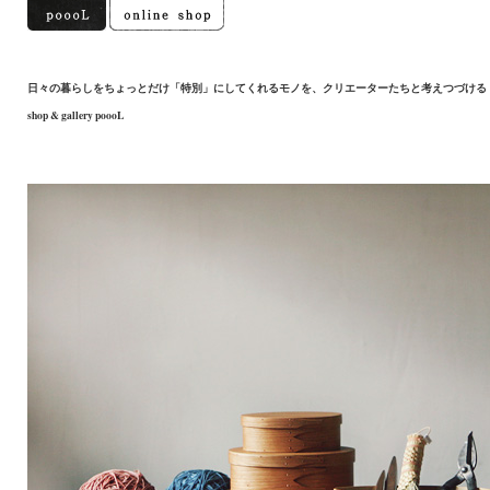
日々の暮らしをちょっとだけ「特別」にしてくれるモノを、クリエーターたちと考えつづける
shop & gallery poooL