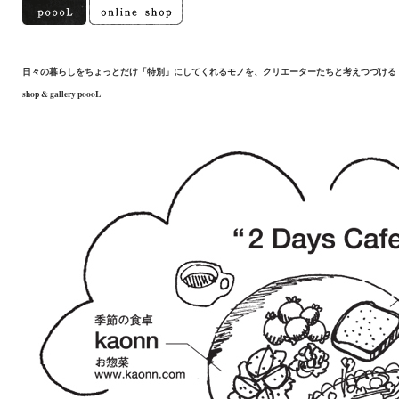
日々の暮らしをちょっとだけ「特別」にしてくれるモノを、クリエーターたちと考えつづける
shop & gallery poooL