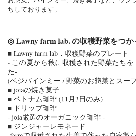
お惣菜、バインミー、焼き菓子など、ワン
ちしております。
◎ Lawny farm lab. の収穫野
■ Lawny farm lab．収穫野菜のプレート
- この夏から秋に収穫された野菜たち
た-
(ベジバインミー / 野菜のお惣菜とスープ
■ joiaの焼き菓子
■ ベトナム珈琲 (11月3日のみ)
■ ドリップ珈琲
- joia厳選のオーガニック珈琲 -
■ ジンジャーレモネード
-farmで収穫された生姜で作った自家製