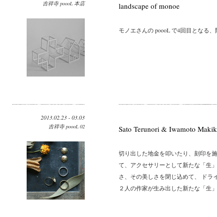
吉祥寺 poooL 本店
landscape of monoe
モノエさんの poooL で4回目となる
2013.02.23 - 03.03
吉祥寺 poooL 02
Sato Terunori & Iwamoto Maki
切り出した地金を叩いたり、刻印を施
て、アクセサリーとして新たな「生」
さ、その美しさを閉じ込めて、 ドラ
２人の作家が生み出した新たな「生」の