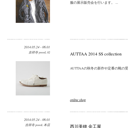
服の展示販売会を行います。 ...
2014.05.24 - 06.01
吉祥寺 poooL 02
AUTTAA 2014 SS collection
AUTTAAの秋冬の新作や定番の靴の受
online shop
2014.05.24 - 06.01
吉祥寺 poooL 本店
西川美穂 金工展