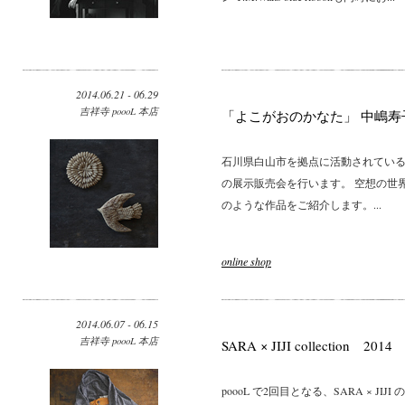
2014.06.21 - 06.29
吉祥寺 poooL 本店
「よこがおのかなた」 中嶋寿
石川県白山市を拠点に活動されてい
の展示販売会を行います。 空想の世
のような作品をご紹介します。...
online shop
2014.06.07 - 06.15
吉祥寺 poooL 本店
SARA × JIJI collection 2014
poooL で2回目となる、SARA × 