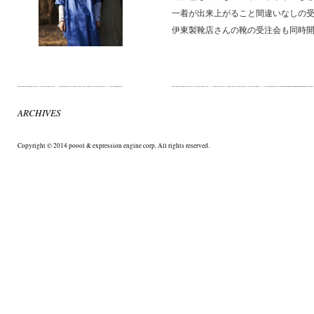
一着が出来上がること間違いなしの受
伊東製靴店さんの靴の受注会も同時開催
ARCHIVES
Copyright © 2014 poool & expression engine corp, All rights reserved.