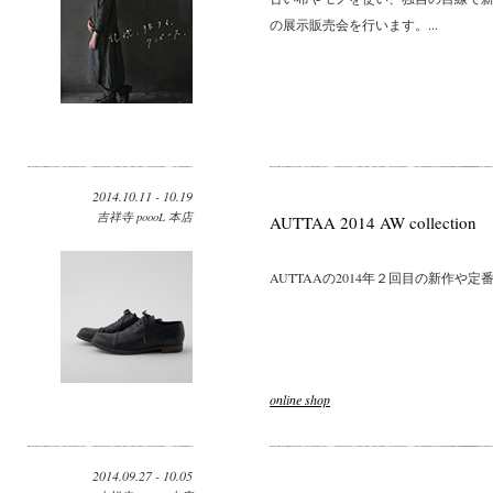
の展示販売会を行います。...
2014.10.11 - 10.19
吉祥寺 poooL 本店
AUTTAA 2014 AW collection
AUTTAAの2014年２回目の新作や定
online shop
2014.09.27 - 10.05