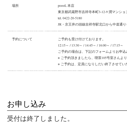
場所
poooL 本店
東京都武蔵野市吉祥寺本町3-12-9 潤マンション
tel. 0422-20-5180
JR・京王井の頭線吉祥寺駅北口から中道通り
予約について
ご予約も受け付けております。
12:15～ / 13:30～ / 14:45～ / 16:00～ / 17:15～
ご予約の場合は、下記のフォームよりお申込
※ ご予約頂きましたら、喫茶105号室さんよ
※ ご予約は、定員になりしだい終了させてい
お申し込み
受付は終了しました。