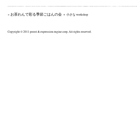
«
お茶わんで彩る季節ごはんの会
＋ 小さな workshop
Copyright © 2011 poool & expression engine corp, All rights reserved.