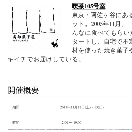
喫茶105号室
東京・阿佐ヶ谷にあ
ット。2005年11
んなに食べてもらい
タートし、自宅で不
材を使った焼き菓子
キイチでお届けしている。
開催概要
期間
2011年11月12日(土)・13(日)
時間
12:00 〜 19:00