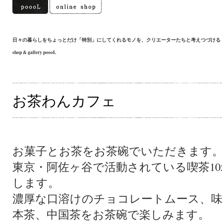
日々の暮らしをちょっとだけ「特別」にしてくれるモノを、クリエーターたちと考えつづける
shop & gallery poooL
お茶わんカフェ
お菓子とお茶をお茶碗でいただきます
東京・阿佐ヶ谷で活動されている喫茶105号
します。
濃厚な口溶けのチョコレートムース、
本茶、中国茶をお茶碗で楽しみます。